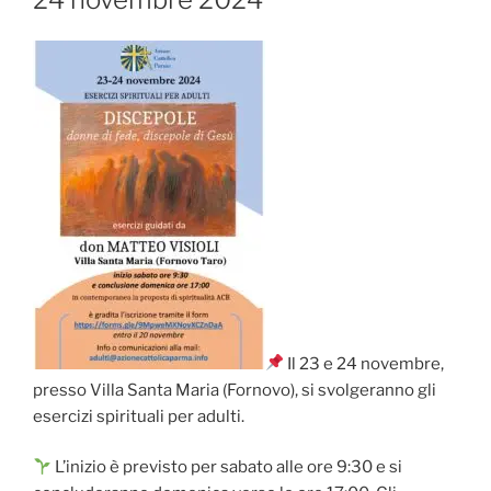
novembre
2024”
Il 23 e 24 novembre,
presso Villa Santa Maria (Fornovo), si svolgeranno gli
esercizi spirituali per adulti.
L’inizio è previsto per sabato alle ore 9:30 e si