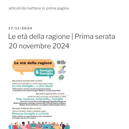
articoli da mettere in prima pagina
PUBBLICATO
17/11/2024
IL
Le età della ragione | Prima serata
20 novembre 2024