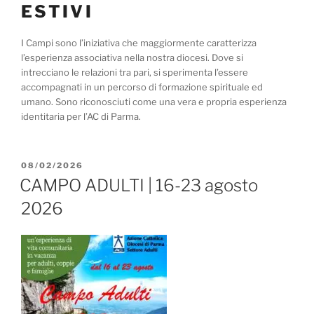
ESTIVI
I Campi sono l’iniziativa che maggiormente caratterizza
l’esperienza associativa nella nostra diocesi. Dove si
intrecciano le relazioni tra pari, si sperimenta l’essere
accompagnati in un percorso di formazione spirituale ed
umano. Sono riconosciuti come una vera e propria esperienza
identitaria per l’AC di Parma.
PUBBLICATO
08/02/2026
IL
CAMPO ADULTI | 16-23 agosto
2026