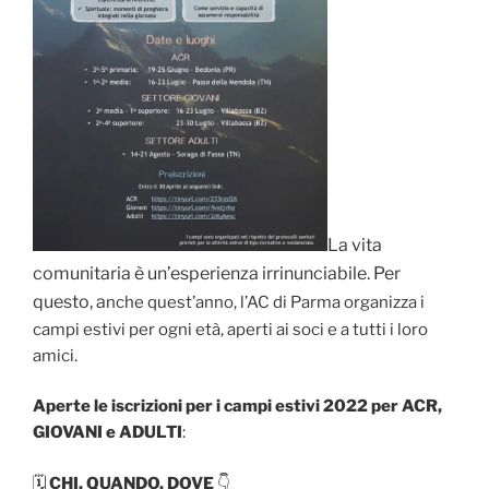
La vita
comunitaria è un’esperienza irrinunciabile. Per
questo, a
nche quest’anno, l’AC di Parma organizza i
campi estivi per ogni età, aperti ai soci e a tutti i loro
amici.
Aperte le iscrizioni per i campi estivi 2022 per ACR,
GIOVANI e ADULTI
:
🗓️
CHI, QUANDO, DOVE
👇