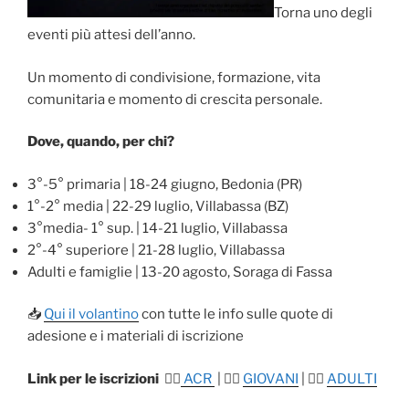
Torna uno degli
eventi più attesi dell’anno.
Un momento di condivisione, formazione, vita
comunitaria e momento di crescita personale.
Dove, quando, per chi?
3°-5° primaria | 18-24 giugno, Bedonia (PR)
1°-2° media | 22-29 luglio, Villabassa (BZ)
3°media- 1° sup. | 14-21 luglio, Villabassa
2°-4° superiore | 21-28 luglio, Villabassa
Adulti e famiglie | 13-20 agosto, Soraga di Fassa
📥
Qui il volantino
con tutte le info sulle quote di
adesione e i materiali di iscrizione
Link per le iscrizioni
👉🏻
ACR
| 👉🏻
GIOVANI
| 👉🏻
ADULTI