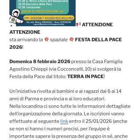
ATTENZIONE
ATTENZIONE
sta arrivando la
spaziale
FESTA DELLA PACE
2026
!
Domenica 8 febbraio 2026
presso la Casa Famiglia
Agostino Chieppi (via Cocconcelli, 10) si svolgerà la
Festa della Pace dal titolo:
TERRA IN PACE
!
Un’iniziativa rivolta ai bambini e ai ragazzi dai 6 ai 14
anni di Parma e provincia e ai loro educatori.
Nella locandina ci sono tutte le informazioni dettagliate
dell’organizzazione della giornata. Le iscrizioni vanno
effettuate al seguente
link
entro il 25/01/2026 (anche
se non si hanno i numeri precisi, per l’equipe è
importante sapere la presenza del gruppo in sé, anche