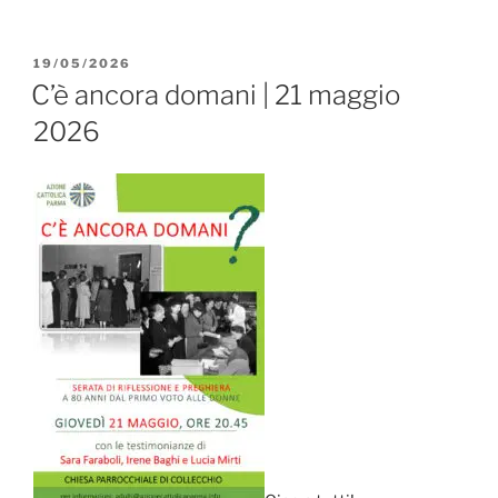
PUBBLICATO
19/05/2026
IL
C’è ancora domani | 21 maggio
2026