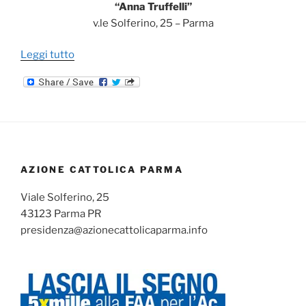
“Anna Truffelli”
v.le Solferino, 25 – Parma
“XVII
Leggi tutto
Assemblea
diocesana”
AZIONE CATTOLICA PARMA
Viale Solferino, 25
43123 Parma PR
presidenza@azionecattolicaparma.info