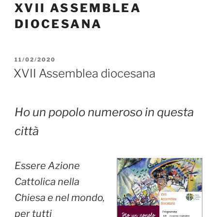
XVII ASSEMBLEA
DIOCESANA
PUBBLICATO
11/02/2020
IL
XVII Assemblea diocesana
Ho un popolo numeroso in questa
città
Essere Azione
Cattolica nella
Chiesa e nel mondo,
per tutti