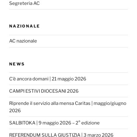
k
a
Segreteria AC
m
NAZIONALE
AC nazionale
NEWS
C’è ancora domani | 21 maggio 2026
CAMPI ESTIVI DIOCESANI 2026
Riprende il servizio alla mensa Caritas | maggio/giugno
2026
SALBITOKA | 9 maggio 2026 – 2° edizione
REFERENDUM SULLA GIUSTIZIA | 3 marzo 2026