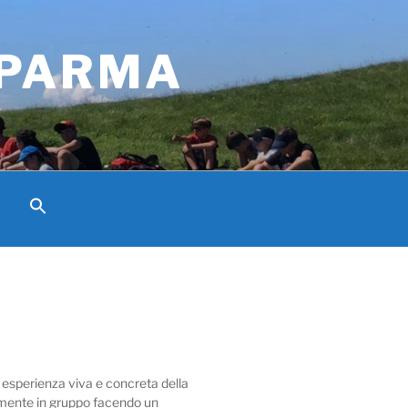
 PARMA
 esperienza viva e concreta della
almente in gruppo facendo un