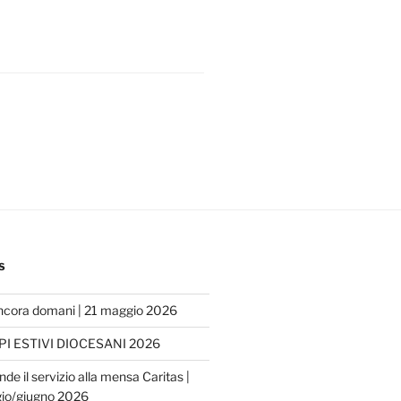
S
ncora domani | 21 maggio 2026
I ESTIVI DIOCESANI 2026
nde il servizio alla mensa Caritas |
io/giugno 2026