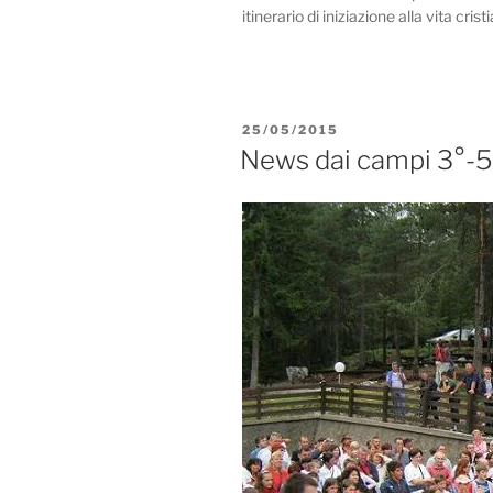
itinerario di iniziazione alla vita cri
PUBBLICATO
25/05/2015
IL
News dai campi 3°-5