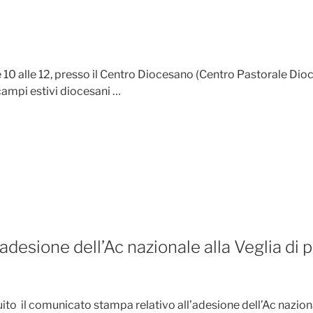
e 10 alle 12, presso il Centro Diocesano (Centro Pastorale Dioc
i campi estivi diocesani …
sione dell’Ac nazionale alla Veglia di pr
ito il comunicato stampa relativo all’adesione dell’Ac naziona