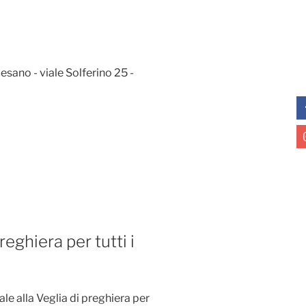
esano - viale Solferino 25 -
eghiera per tutti i
le alla Veglia di preghiera per