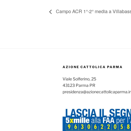
Campo ACR 1°-2° media a Villabas
AZIONE CATTOLICA PARMA
Viale Solferino, 25
43123 Parma PR
presidenza@azionecattolicaparma.i