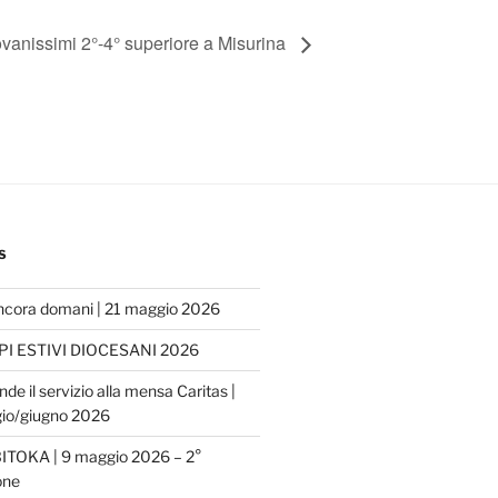
anissimi 2°-4° superiore a Misurina
S
ncora domani | 21 maggio 2026
I ESTIVI DIOCESANI 2026
nde il servizio alla mensa Caritas |
io/giugno 2026
ITOKA | 9 maggio 2026 – 2°
one