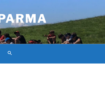
 PARMA