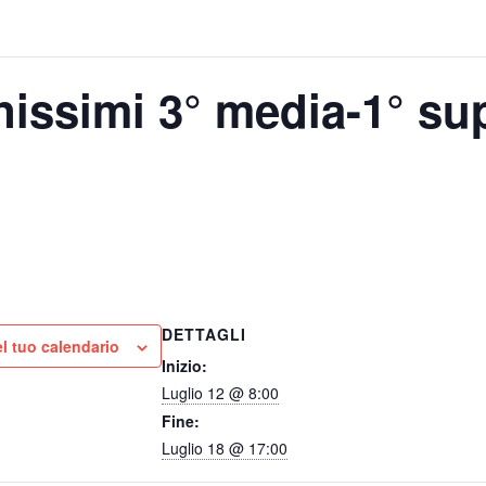
ssimi 3° media-1° sup
DETTAGLI
l tuo calendario
Inizio:
Luglio 12 @ 8:00
Fine:
Luglio 18 @ 17:00