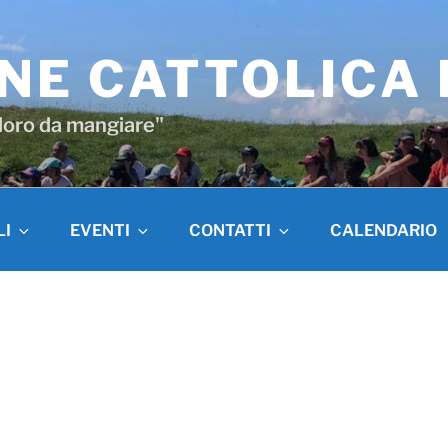
NE CATTOLICA
 loro da mangiare"
LI
EVENTI
CONTATTI
CALENDARIO