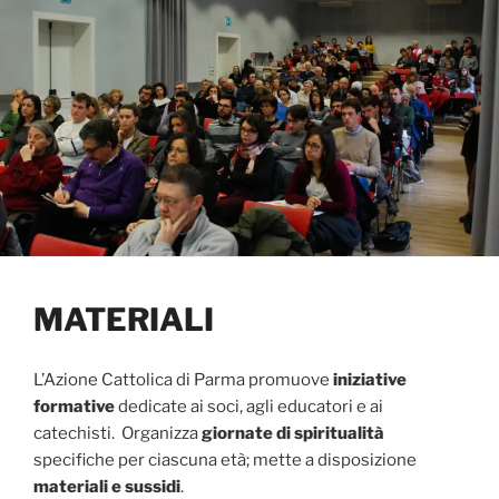
MATERIALI
L’Azione Cattolica di Parma promuove
iniziative
formative
dedicate ai soci, agli educatori e ai
catechisti. Organizza
giornate di spiritualità
specifiche per ciascuna età; mette a disposizione
materiali e sussidi
.