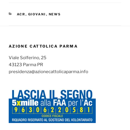
CATEGORIE
ACR
,
GIOVANI
,
NEWS
AZIONE CATTOLICA PARMA
Viale Solferino, 25
43123 Parma PR
presidenza@azionecattolicaparma.info