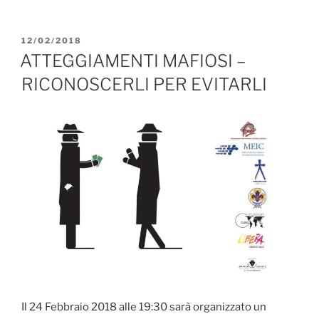
PUBBLICATO
12/02/2018
IL
ATTEGGIAMENTI MAFIOSI –
RICONOSCERLI PER EVITARLI
Il 24 Febbraio 2018 alle 19:30 sarà organizzato un