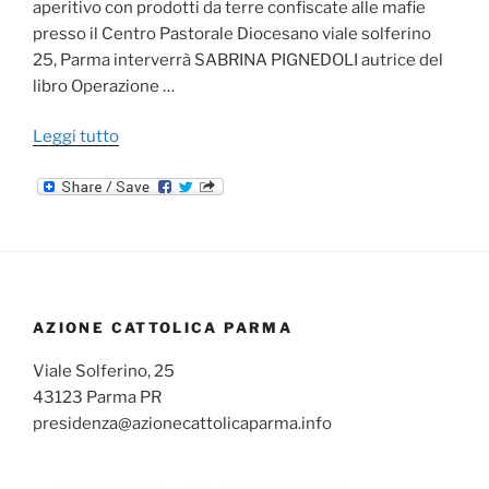
aperitivo con prodotti da terre confiscate alle mafie
presso il Centro Pastorale Diocesano viale solferino
25, Parma interverrà SABRINA PIGNEDOLI autrice del
libro Operazione …
"ATTEGGIAMENTI
Leggi tutto
MAFIOSI
–
RICONOSCERLI
PER
EVITARLI"
AZIONE CATTOLICA PARMA
Viale Solferino, 25
43123 Parma PR
presidenza@azionecattolicaparma.info