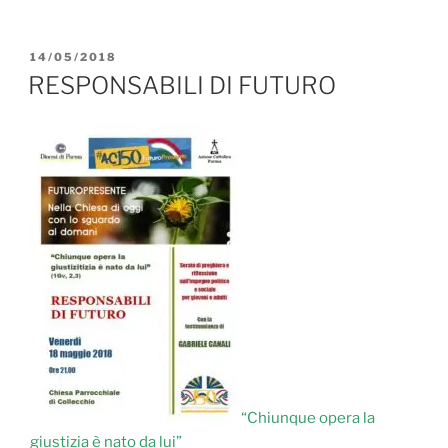
PUBBLICATO
14/05/2018
IL
RESPONSABILI DI FUTURO
“Chiunque opera la
giustizia è nato da lui”