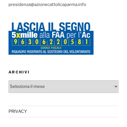
presidenza@azionecattolicaparma.info
ARCHIVI
Archivi
PRIVACY