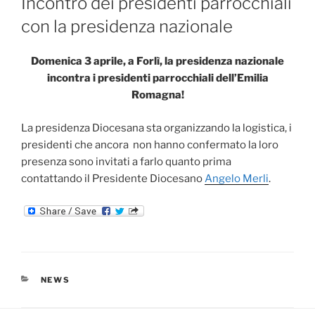
Incontro dei presidenti parrocchiali
con la presidenza nazionale
Domenica 3 aprile, a Forlì, la presidenza nazionale
incontra i presidenti parrocchiali dell’Emilia
Romagna!
La presidenza Diocesana sta organizzando la logistica, i
presidenti che ancora non hanno confermato la loro
presenza sono invitati a farlo quanto prima
contattando il Presidente Diocesano
Angelo Merli
.
CATEGORIE
NEWS