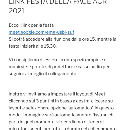
LINK FESTA DELLA PACE ACR
2021
Ecco il link per la festa
meet.google.com/emg-usbi-suf
Si potrà accedere alla riunione dalle ore 15, mentre la
festa inizierà alle 15.30.
Vi consigliamo di essere in uno spazio ampio e di
munirvi, se potete, di proiettore e casse audio per
seguire al meglio il collegamento.
inoltre vi invitiamo a impostare il layout di Meet
cliccando sui 3 puntini in basso a destra, cliccare su
layout e selezionare opzione ‘automatico’. In questo
modo l’immagine sarà automaticamente fissa su chi
parla in quel momento. vi ricordiamo di tenere i
microfoni spenti per tutta la durata del collegamento