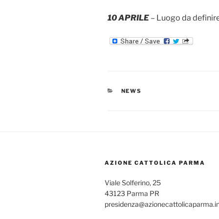
10 APRILE
– Luogo da definir
CATEGORIE
NEWS
AZIONE CATTOLICA PARMA
Viale Solferino, 25
43123 Parma PR
presidenza@azionecattolicaparma.i