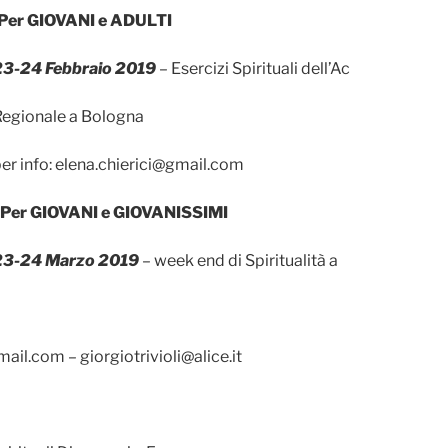
Per GIOVANI e ADULTI
23-24 Febbraio 2019
– Esercizi Spirituali dell’Ac
egionale a Bologna
er info: elena.chierici@gmail.com
Per GIOVANI e GIOVANISSIMI
23-24 Marzo 2019
– week end di Spiritualità a
ail.com – giorgiotrivioli@alice.it