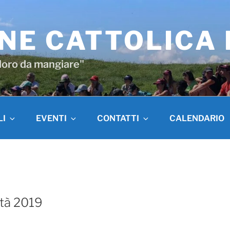
NE CATTOLICA
 loro da mangiare"
LI
EVENTI
CONTATTI
CALENDARIO
ità 2019