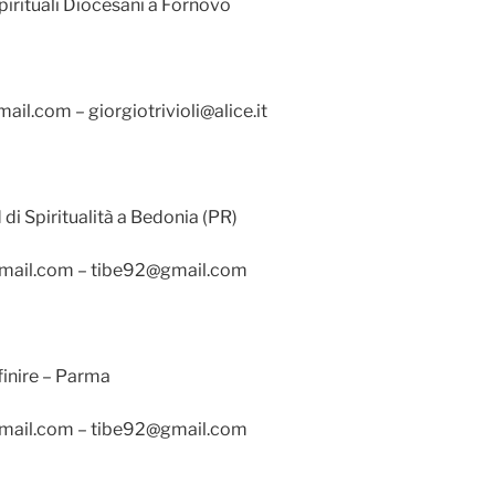
Spirituali Diocesani a Fornovo
ail.com – giorgiotrivioli@alice.it
di Spiritualità a Bedonia (PR)
gmail.com – tibe92@gmail.com
inire – Parma
gmail.com – tibe92@gmail.com