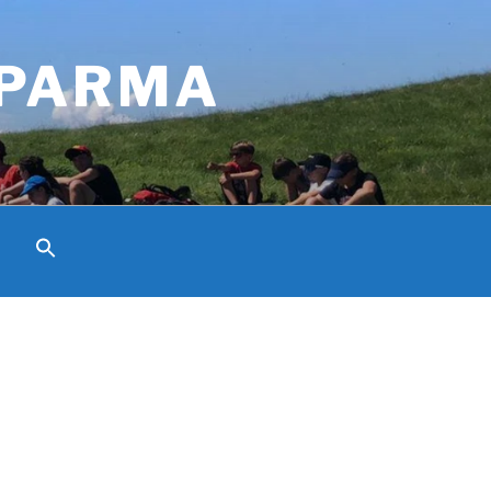
 PARMA