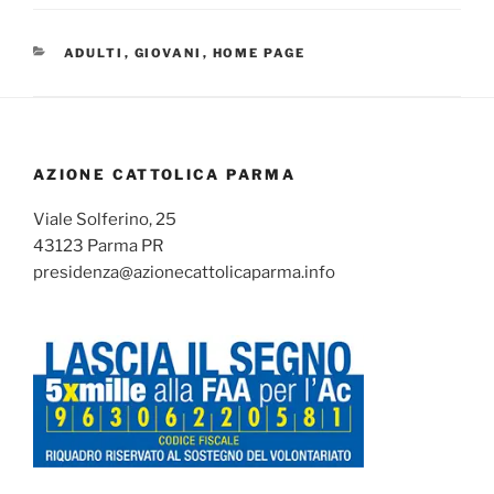
CATEGORIE
ADULTI
,
GIOVANI
,
HOME PAGE
AZIONE CATTOLICA PARMA
Viale Solferino, 25
43123 Parma PR
presidenza@azionecattolicaparma.info