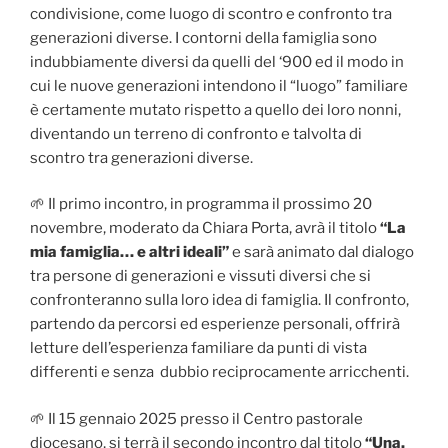
condivisione, come luogo di scontro e confronto tra
generazioni diverse. I contorni della famiglia sono
indubbiamente diversi da quelli del ‘900 ed il modo in
cui le nuove generazioni intendono il “luogo” familiare
è certamente mutato rispetto a quello dei loro nonni,
diventando un terreno di confronto e talvolta di
scontro tra generazioni diverse.
🌱 Il primo incontro, in programma il prossimo 20
novembre, moderato da Chiara Porta, avrà il titolo
“La
mia famiglia… e altri ideali”
e sarà animato dal dialogo
tra persone di generazioni e vissuti diversi che si
confronteranno sulla loro idea di famiglia. Il confronto,
partendo da percorsi ed esperienze personali, offrirà
letture dell’esperienza familiare da punti di vista
differenti e senza dubbio reciprocamente arricchenti.
🌱 Il 15 gennaio 2025 presso il Centro pastorale
diocesano, si terrà il secondo incontro dal titolo
“Una,