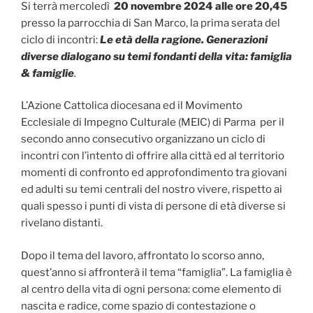
Si terrà mercoledì
20 novembre 2024 alle ore 20,45
presso la parrocchia di San Marco, la prima serata del
ciclo di incontri:
Le età della ragione. Generazioni
diverse dialogano su temi fondanti della vita: famiglia
& famiglie
.
L’Azione Cattolica diocesana ed il Movimento
Ecclesiale di Impegno Culturale (MEIC) di Parma per il
secondo anno consecutivo organizzano un ciclo di
incontri con l’intento di offrire alla città ed al territorio
momenti di confronto ed approfondimento tra giovani
ed adulti su temi centrali del nostro vivere, rispetto ai
quali spesso i punti di vista di persone di età diverse si
rivelano distanti.
Dopo il tema del lavoro, affrontato lo scorso anno,
quest’anno si affronterà il tema “famiglia”. La famiglia è
al centro della vita di ogni persona: come elemento di
nascita e radice, come spazio di contestazione o