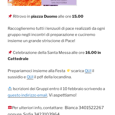
Ritrovo in
piazza Duomo
alle ore
15.00
Raccoglieremo tutti i lenzuoli di pace realizzati da ogni
gruppo negli incontri di preparazione e cuciremo
insieme un grande striscione di Pace!
Celebrazione della Santa Messa alle ore
16.00 in
Cattedrale
Prepariamoci insieme alla Festa
scarica
QUI
il
sussidio e
QUI
il pdf della locandina.
Iscrizioni dei Gruppi entro il 10 febbraio scrivendo a
Vi aspettiamo!
questo indirizzo email
.
Bianca 3401522267
Per ulteriori info, contattare:
oppure
Sofia 3423103964