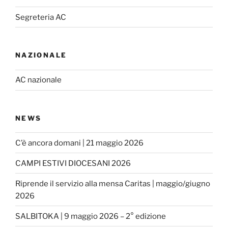
o
r
k
a
Segreteria AC
m
NAZIONALE
AC nazionale
NEWS
C’è ancora domani | 21 maggio 2026
CAMPI ESTIVI DIOCESANI 2026
Riprende il servizio alla mensa Caritas | maggio/giugno
2026
SALBITOKA | 9 maggio 2026 – 2° edizione