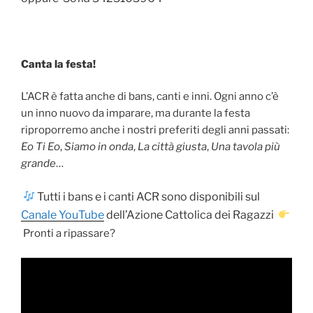
Canta la festa!
L’ACR è fatta anche di bans, canti e inni. Ogni anno c’è
un inno nuovo da imparare, ma durante la festa
riproporremo anche i nostri preferiti degli anni passati:
Eo Ti Eo
,
Siamo in onda
,
La città giusta
,
Una tavola più
grande
…
Tutti i bans e i canti ACR sono disponibili sul
Canale YouTube
dell’Azione Cattolica dei Ragazzi
Pronti a ripassare?