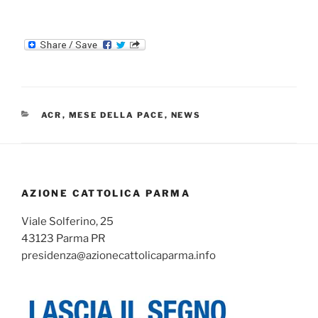
CATEGORIE
ACR
,
MESE DELLA PACE
,
NEWS
AZIONE CATTOLICA PARMA
Viale Solferino, 25
43123 Parma PR
presidenza@azionecattolicaparma.info